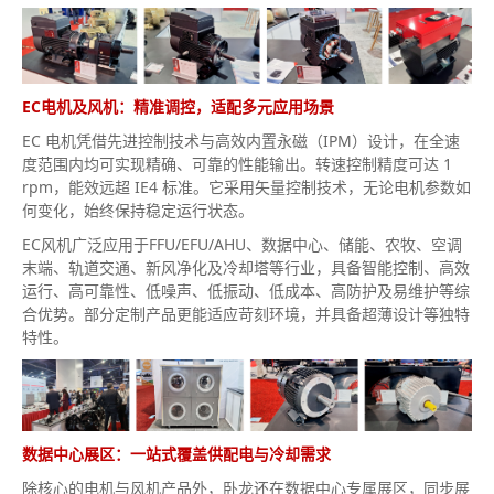
EC电机及风机：精准调控，适配多元应用场景
EC 电机凭借先进控制技术与高效内置永磁（IPM）设计，在全速
度范围内均可实现精确、可靠的性能输出。转速控制精度可达 1
rpm，能效远超 IE4 标准。它采用矢量控制技术，无论电机参数如
何变化，始终保持稳定运行状态。
EC风机广泛应用于FFU/EFU/AHU、数据中心、储能、农牧、空调
末端、轨道交通、新风净化及冷却塔等行业，具备智能控制、高效
运行、高可靠性、低噪声、低振动、低成本、高防护及易维护等综
合优势。部分定制产品更能适应苛刻环境，并具备超薄设计等独特
特性。
数据中心展区：一站式覆盖供配电与冷却需求
除核心的电机与风机产品外，卧龙还在数据中心专属展区，同步展