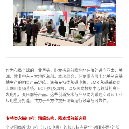
作为布局全球的工业巨头，卧龙极具前瞻性地在海外设立亚太、美
洲、欧非中东三大地区总部。本次展会，卧龙重点展出北美制造基
地生产的明星产品矩阵，涵盖专特类永磁电机、EMR 永磁辅助同
步磁阻变频系统、EC 电机及风机，以及面向数据中心领域的高压
发电机、变压器等产品。这些创新技术与产品均为暖通空调及工业
应用量身打造，致力于全方位提升设备运行效率与可靠性。
专特类永磁电机：精简结构，降本增效新选择
全封闭扇冷式电机（TEFC电机）的核心特点是“全封闭外壳+外部