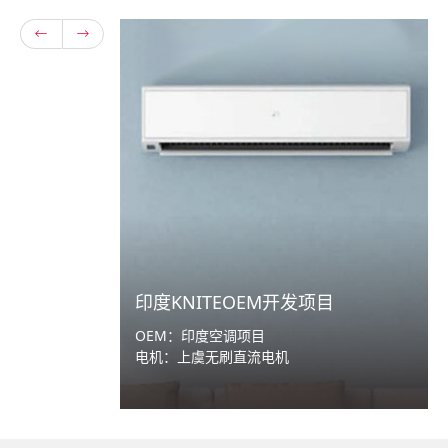
印度​KNITEOEM开发项目
OEM：印度空调项目
电机：上虞无刷直流电机