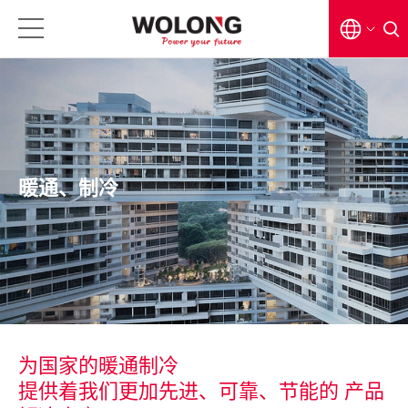
EN
CN
日本語
暖通、制冷
为国家的暖通制冷
提供着我们更加先进、可靠、节能的 产品