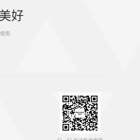
美好
使用