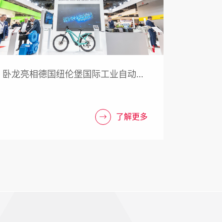
卧龙亮相德国纽伦堡国际工业自动化
及元器件展览会（SPS2023）
了解更多