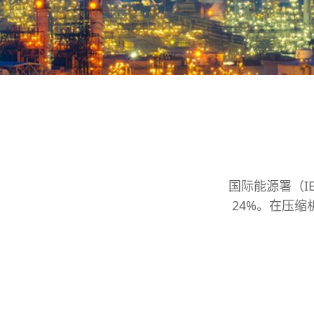
国际能源署（I
24%。在压