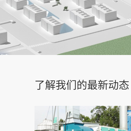
1
1
1
1
1
了解我们的最新动态