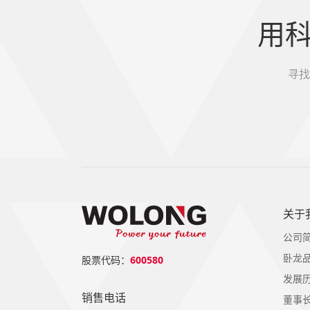
用
寻找
关于
公司
卧龙
股票代码：
600580
发展
销售电话
董事