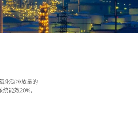
二氧化碳排放量的
统能效20%。