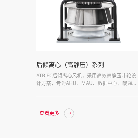
后倾离心（高静压）系列
ATB-EC后倾离心风机，采用高效高静压叶轮设
计方案，专为AHU、MAU、数据中心、暖通通
风等行业提供散热解决方案。
查看更多