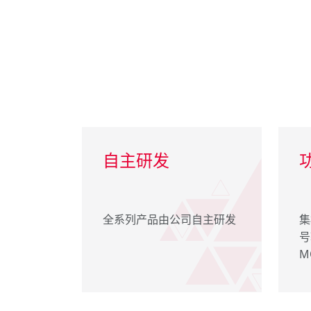
自主研发
全系列产品由公司自主研发
集
号
M