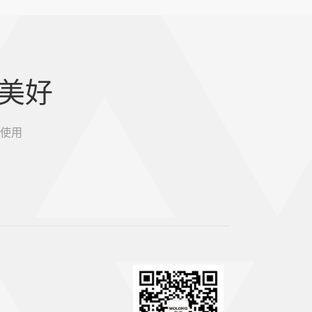
美好
使用