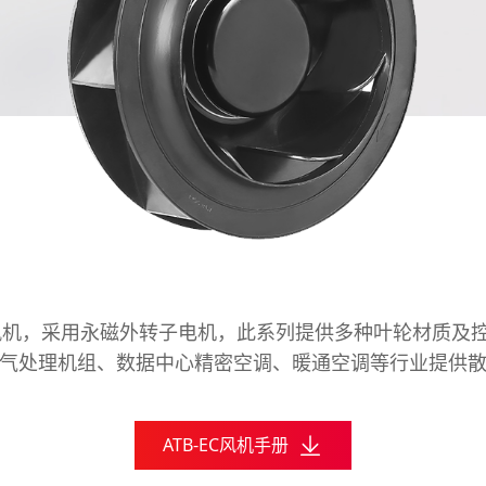
离心风机，采用永磁外转子电机，此系列提供多种叶轮材质及
气处理机组、数据中心精密空调、暖通空调等行业提供
ATB-EC风机手册