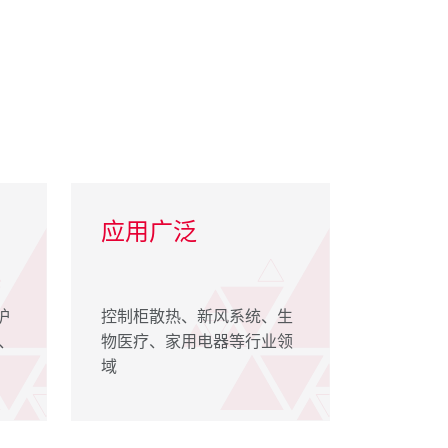
应用广泛
护
控制柜散热、新风系统、生
、
物医疗、家用电器等行业领
域