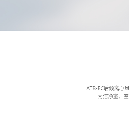
ATB-EC后倾
为洁净室、空