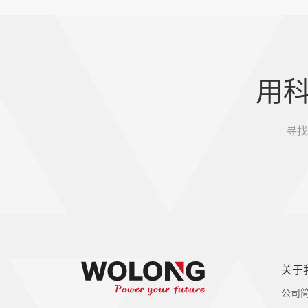
用
寻找
关于
公司