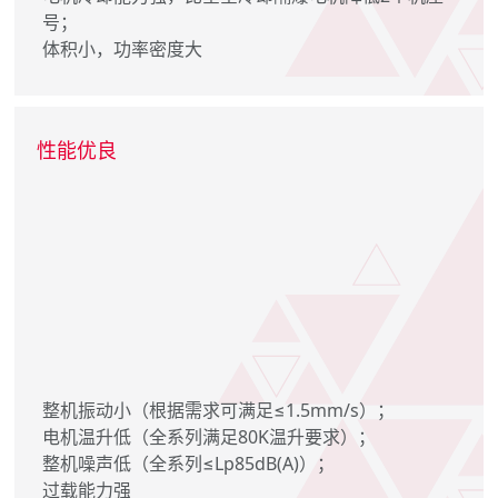
号；
体积小，功率密度大
性能优良
整机振动小（根据需求可满足≤1.5mm/s）；
电机温升低（全系列满足80K温升要求）；
整机噪声低（全系列≤Lp85dB(A)）；
过载能力强