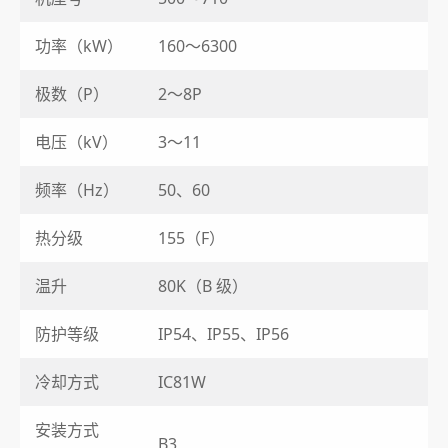
功率（kW）
160～6300
极数（P）
2～8P
电压（kV）
3～11
频率（Hz）
50、60
热分级
155（F）
温升
80K（B 级）
防护等级
IP54、IP55、IP56
冷却方式
IC81W
安装方式
B3