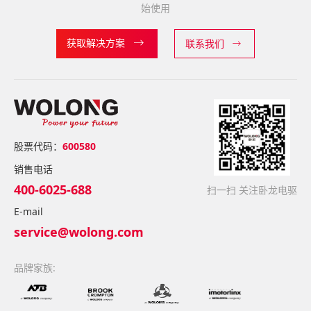
始使用
获取解决方案
联系我们
股票代码：
600580
销售电话
400-6025-688
扫一扫 关注卧龙电驱
E-mail
service@wolong.com
品牌家族: