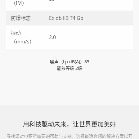
（IM）
防爆标志
Ex db ⅡB T4 Gb
振动
2.0
（mm/s）
噪声（Lp dB(A)）85
能效等级 2级
用科技驱动未来，让世界更加美好
寻找您对电驱所需要的帮助与支持，选择最适合您的解决方案以开