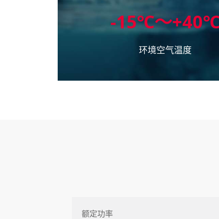
-15℃～+40
环境空气温度
额定功率