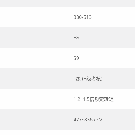
380/513
B5
S9
F级 (B级考核)
1.2~1.5倍额定转矩
477~836RPM