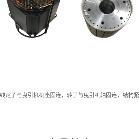
线定子与曳引机机座固连，转子与曳引机轴固连，结构