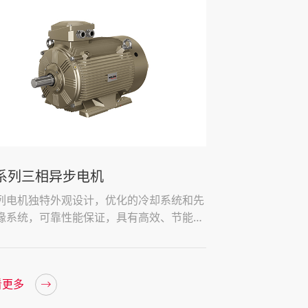
系列三相异步电机
列电机独特外观设计，优化的冷却系统和先
缘系统，可靠性能保证，具有高效、节能，
可靠、维护方便等特点，符合IEC GB能效标
看更多