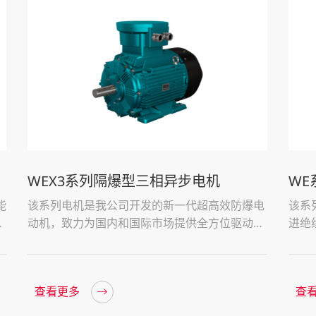
WEX3系列隔爆型三相异步电机
WE
能
该系列电机是我公司开发的新一代超高效防爆电
该系
低
动机，致力为国内和国际市场提供全方位驱动
进绝
力。
安全
准。
查看更多
查