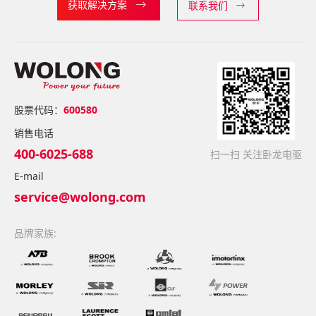
获取解决方案
联系我们
股票代码：
600580
销售电话
400-6025-688
扫一扫 关注卧龙电驱
E-mail
service@wolong.com
品牌家族: