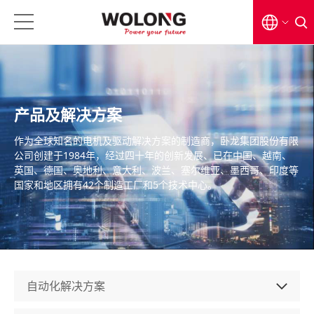
EN
CN
产品及解决方案
日本語
作为全球知名的电机及驱动解决方案的制造商，卧龙集团股份有限
公司创建于1984年，经过四十年的创新发展、已在中国、越南、
英国、德国、奥地利、意大利、波兰、塞尔维亚、墨西哥、印度等
国家和地区拥有42个制造工厂和5个技术中心。