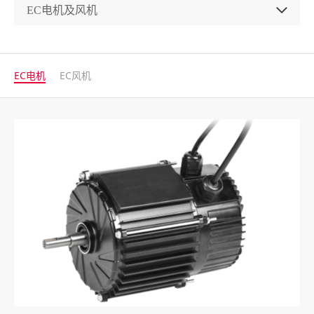
EC电机
EC风机