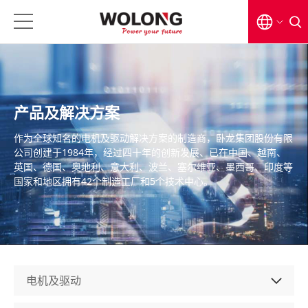
EN
CN
产品及解决方案
日本語
作为全球知名的电机及驱动解决方案的制造商，卧龙集团股份有限
公司创建于1984年，经过四十年的创新发展、已在中国、越南、
英国、德国、奥地利、意大利、波兰、塞尔维亚、墨西哥、印度等
国家和地区拥有42个制造工厂和5个技术中心。