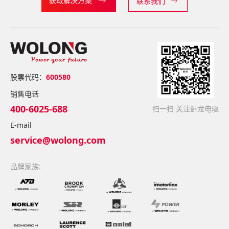
获取解决方案
联系我们
股票代码：
600580
销售电话
400-6025-688
扫一扫 关注卧龙电驱
E-mail
service@wolong.com
品牌家族: