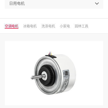
空调电机
冰箱电机
洗涤电机
小家电
园林工具