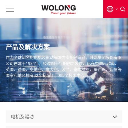
EN
CN
产品及解决方案
日本語
作为全球知名的电机及驱动解决方案的制造商，卧龙集团股份有限
公司创建于1984年，经过四十年的创新发展、已在中国、越南、
英国、德国、奥地利、意大利、波兰、塞尔维亚、墨西哥、印度等
国家和地区拥有42个制造工厂和5个技术中心。