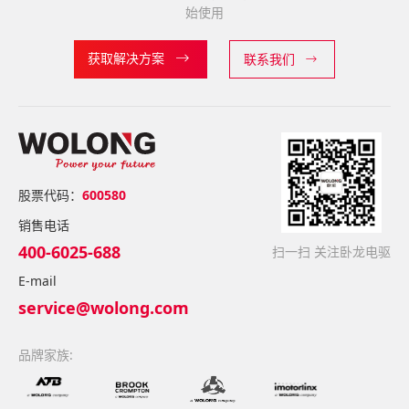
始使用
获取解决方案
联系我们
股票代码：
600580
销售电话
400-6025-688
扫一扫 关注卧龙电驱
E-mail
service@wolong.com
品牌家族: