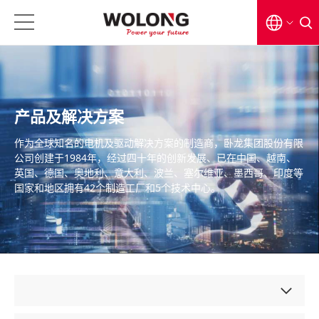
EN
CN
产品及解决方案
日本語
作为全球知名的电机及驱动解决方案的制造商，卧龙集团股份有限
公司创建于1984年，经过四十年的创新发展、已在中国、越南、
英国、德国、奥地利、意大利、波兰、塞尔维亚、墨西哥、印度等
国家和地区拥有42个制造工厂和5个技术中心。