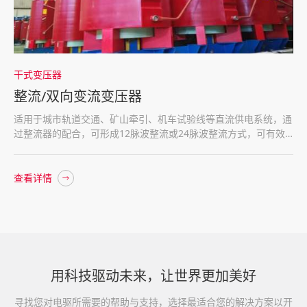
干式变压器
整流/双向变流变压器
适用于城市轨道交通、矿山牵引、机车试验线等直流供电系统，通
过整流器的配合，可形成12脉波整流或24脉波整流方式，可有效
抑制和消除谐波，为电力机车的可靠运行提供保障
查看详情
用科技驱动未来，让世界更加美好
寻找您对电驱所需要的帮助与支持，选择最适合您的解决方案以开