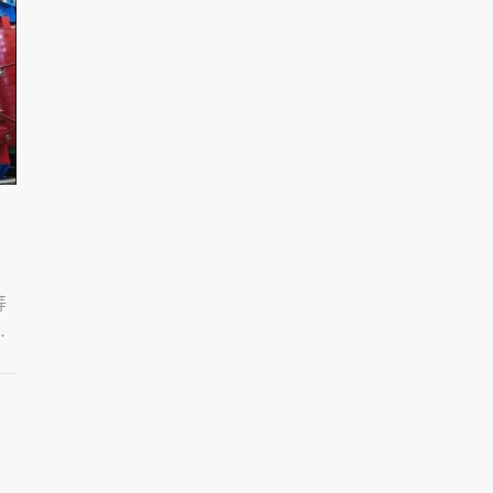
等
脉
谐