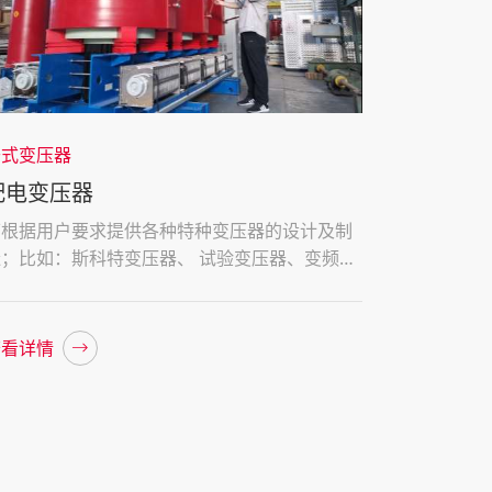
干式变压器
配电变压器
可根据用户要求提供各种特种变压器的设计及制
造；比如：斯科特变压器、 试验变压器、变频变
压器、高原型变压器等等
查看详情