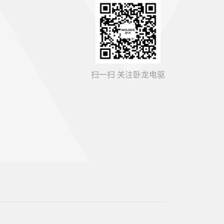
扫一扫 关注卧龙电驱