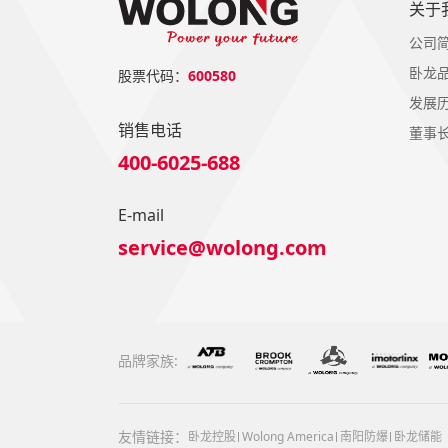
关于
公司
卧龙
股票代码：
600580
发展
销售电话
董事
400-6025-688
E-mail
service@wolong.com
品牌家族:
友情链接：
卧龙控股
Wolong America
南阳防爆
卧龙储能