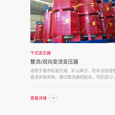
干式变压器
整流/双向变流变压器
适用于城市轨道交通、矿山牵引、机车试验线
直流供电系统，通过整流器的配合，可形成12
波整流或24脉波整流方式，可有效抑制和消除
波，为电力机车的可靠运行提供保障
查看详情