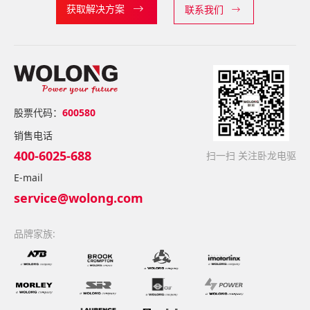
获取解决方案
联系我们
股票代码：
600580
销售电话
400-6025-688
扫一扫 关注卧龙电驱
E-mail
service@wolong.com
品牌家族: