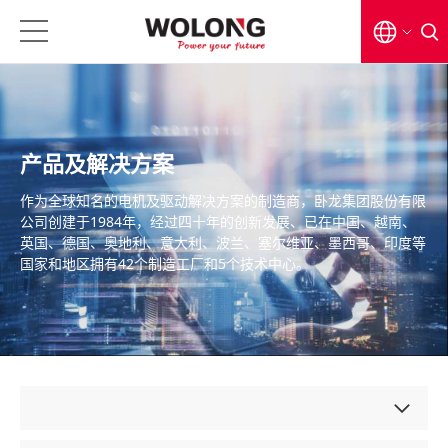
EN
CN
产品及解决方案
日本語
作为全球知名的电机及驱动解决方案的制造商，卧龙集团股份有限
公司创建于1984年，经过四十年的创新发展、已在中国、越南、
英国、德国、奥地利、意大利、波兰、塞尔维亚、墨西哥、印度等
国家和地区拥有42个制造工厂和5个技术中心。