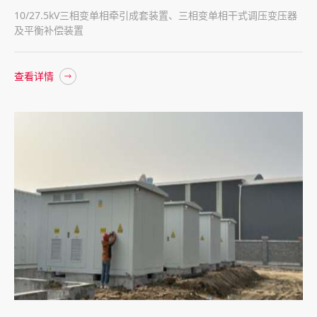
10/27.5kV三相变单相牵引成套装置、三相变单相干式调压变压器
及平衡补偿装置
查看详情